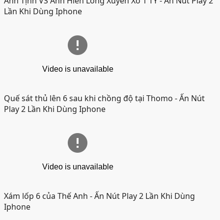
Anh Tịnh VS Anh Hiền Long Xuyên Xổ 1 TỶ
- Ấn Nút Play 2
Lần Khi Dùng Iphone
Quế sát thủ lên 6 sau khi chồng độ tại Thomo
- Ấn Nút
Play 2 Lần Khi Dùng Iphone
Xám lốp 6 của Thế Anh
- Ấn Nút Play 2 Lần Khi Dùng
Iphone