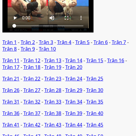
Trận 1
-
Trận 2
-
Trận 3
-
Trận 4
-
Trận 5
-
Trận 6
-
Trận 7
-
Trận 8
-
Trận 9
-
Trận 10
Trận 11
-
Trận 12
-
Trận 13
-
Trận 14
-
Trận 15
-
Trận 16
-
Trận 17
-
Trận 18
-
Trận 19
-
Trận 20
Trận 21
-
Trận 22
-
Trận 23
-
Trận 24
-
Trận 25
Trận 26
-
Trận 27
-
Trận 28
-
Trận 29
-
Trận 30
Trận 31
-
Trận 32
-
Trận 33
-
Trận 34
-
Trận 35
Trận 36
-
Trận 37
-
Trận 38
-
Trận 39
-
Trận 40
Trận 41
-
Trận 42
-
Trận 43
-
Trận 44
-
Trận 45