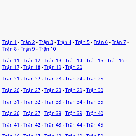
Trận 1
-
Trận 2
-
Trận 3
-
Trận 4
-
Trận 5
-
Trận 6
-
Trận 7
-
Trận 8
-
Trận 9
-
Trận 10
Trận 11
-
Trận 12
-
Trận 13
-
Trận 14
-
Trận 15
-
Trận 16
-
Trận 17
-
Trận 18
-
Trận 19
-
Trận 20
Trận 21
-
Trận 22
-
Trận 23
-
Trận 24
-
Trận 25
Trận 26
-
Trận 27
-
Trận 28
-
Trận 29
-
Trận 30
Trận 31
-
Trận 32
-
Trận 33
-
Trận 34
-
Trận 35
Trận 36
-
Trận 37
-
Trận 38
-
Trận 39
-
Trận 40
Trận 41
-
Trận 42
-
Trận 43
-
Trận 44
-
Trận 45