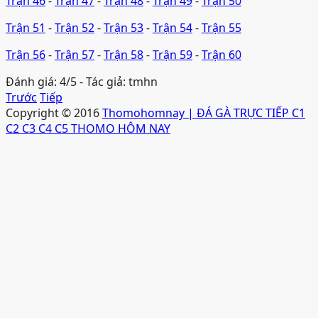
Trận 46
-
Trận 47
-
Trận 48
-
Trận 49
-
Trận 50
Trận 51
-
Trận 52
-
Trận 53
-
Trận 54
-
Trận 55
Trận 56
-
Trận 57
-
Trận 58
-
Trận 59
-
Trận 60
Đánh giá:
4/5
- Tác giả:
tmhn
Trước
Tiếp
Copyright © 2016
Thomohomnay | ĐÁ GÀ TRỰC TIẾP C1
C2 C3 C4 C5 THOMO HÔM NAY