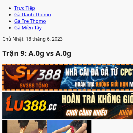
Trực Tiếp
Gà Danh Thomo
Gà Tre Thomo
Gà Miền Tây
Chủ Nhật, 18 tháng 6, 2023
Trận 9: A.0g vs A.0g